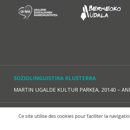
SOZIOLINGUISTIKA KLUSTERRA
MARTIN UGALDE KULTUR PARKEA, 20140 – ANDOAI
LEGE O
Ce site utilise des cookies pour faciliter la navigat