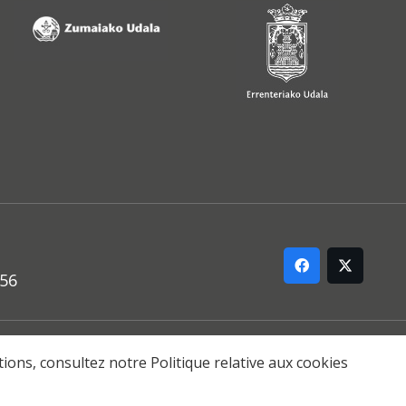
556
ARREMANA
ations, consultez notre
Politique relative aux cookies