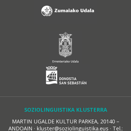
SOZIOLINGUISTIKA KLUSTERRA
MARTIN UGALDE KULTUR PARKEA, 20140 –
ANDOAIN · kluster@soziolinguistika.eus · Tel.: