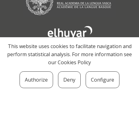
This website uses cookies to facilitate navigation and
perform statistical analysis. For more information see
our
Cookies Policy
Authorize
Deny
Configure