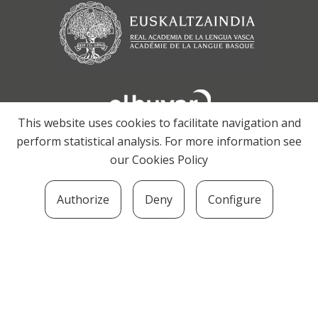
This website uses cookies to facilitate navigation and
perform statistical analysis. For more information see
our
Cookies Policy
Authorize
Deny
Configure