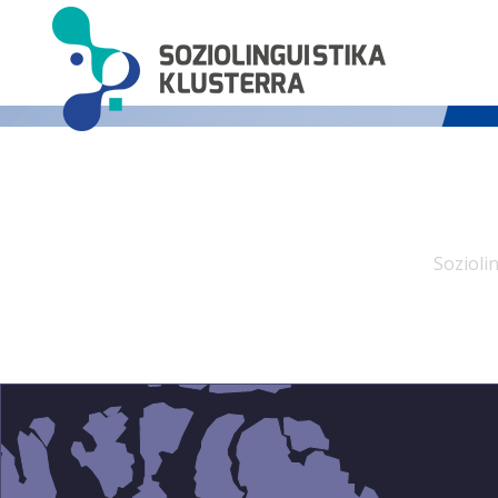
Sozioli