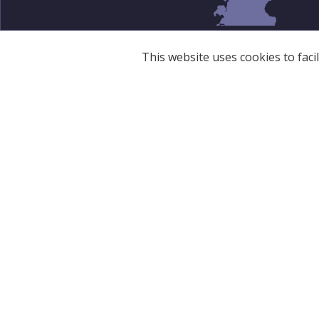
This website uses cookies to faci
BAZKIDEAK