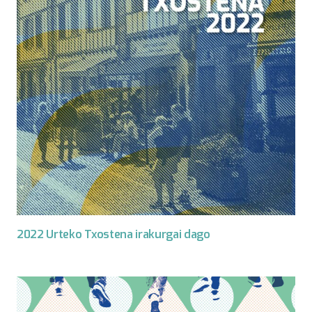
2022 Urteko Txostena irakurgai dago