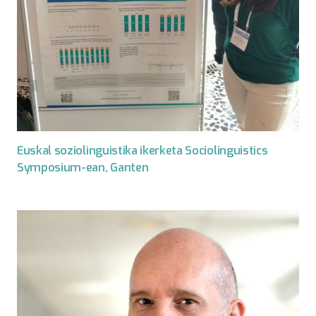
Euskal soziolinguistika ikerketa Sociolinguistics
Symposium-ean, Ganten