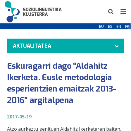
EU
ES
EN
FR
AKTUALITATEA
Eskuragarri dago “Aldahitz
Ikerketa. Eusle metodologia
esperientzien emaitzak 2013-
2016” argitalpena
2017-05-19
Atzo aurkeztu genituen Aldahitz Ikerketaren baitan,