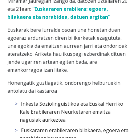
Miramar Jauregian izango da, datozen uztailaren 20
eta 21ean:
“Euskararen erabilera: egoera,
bilakaera eta norabidea, datuen argitan”
Euskarak bere lurralde osoan une honetan duen
egoeraz arduratzen diren bi ikerketak ezagututa,
une egokia da emaitzen aurrean jarri eta ondorioak
ateratzeko. Ariketa hau ikuspegi ezberdinak dituen
jende ugariren artean egiten bada, are
emankorragoa izan liteke.
Honengatik guztiagatik, ondorengo helburuekin
antolatu da ikastaroa
Inkesta Soziolinguistikoa eta Euskal Herriko
Kale Erabileraren Neurketaren emaitza
nagusiak aurkeztea.
Euskararen erabileraren bilakaera, egoera eta