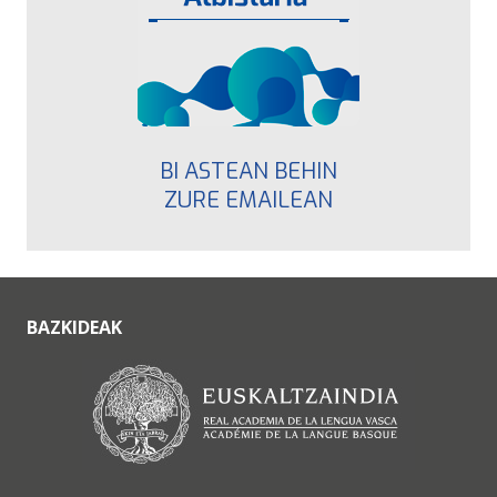
BI ASTEAN BEHIN
ZURE EMAILEAN
BAZKIDEAK