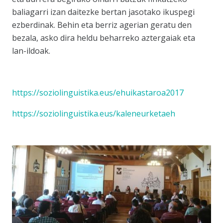
baliagarri izan daitezke bertan jasotako ikuspegi
ezberdinak. Behin eta berriz agerian geratu den
bezala, asko dira heldu beharreko aztergaiak eta
lan-ildoak.
https://soziolinguistika.eus/ehuikastaroa2017
https://soziolinguistika.eus/kaleneurketaeh