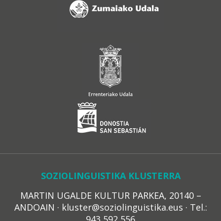
SOZIOLINGUISTIKA KLUSTERRA
MARTIN UGALDE KULTUR PARKEA, 20140 –
ANDOAIN · kluster@soziolinguistika.eus · Tel.:
943 592 556