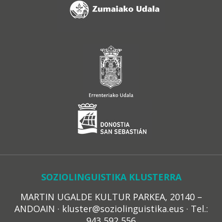
SOZIOLINGUISTIKA KLUSTERRA
MARTIN UGALDE KULTUR PARKEA, 20140 –
ANDOAIN · kluster@soziolinguistika.eus · Tel.:
943 592 556