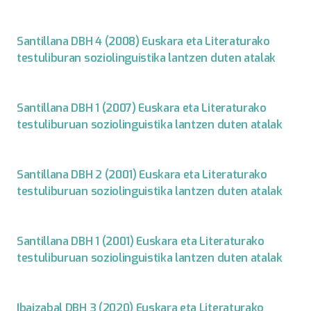
Santillana DBH 4 (2008) Euskara eta Literaturako
testuliburan soziolinguistika lantzen duten atalak
Santillana DBH 1 (2007) Euskara eta Literaturako
testuliburuan soziolinguistika lantzen duten atalak
Santillana DBH 2 (2001) Euskara eta Literaturako
testuliburuan soziolinguistika lantzen duten atalak
Santillana DBH 1 (2001) Euskara eta Literaturako
testuliburuan soziolinguistika lantzen duten atalak
Ibaizabal DBH 3 (2020) Euskara eta Literaturako