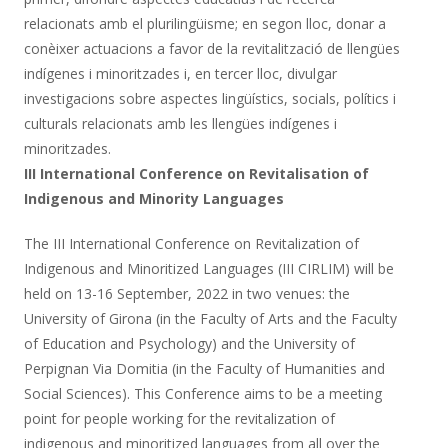
relacionats amb el plurilingüisme; en segon lloc, donar a
conèixer actuacions a favor de la revitalització de llengües
indígenes i minoritzades i, en tercer lloc, divulgar
investigacions sobre aspectes lingüístics, socials, polítics i
culturals relacionats amb les llengües indígenes i
minoritzades.
III International Conference on Revitalisation of
Indigenous and Minority Languages
The III International Conference on Revitalization of
Indigenous and Minoritized Languages (III CIRLIM) will be
held on 13-16 September, 2022 in two venues: the
University of Girona (in the Faculty of Arts and the Faculty
of Education and Psychology) and the University of
Perpignan Via Domitia (in the Faculty of Humanities and
Social Sciences). This Conference aims to be a meeting
point for people working for the revitalization of
indigenous and minoritized languages from all over the