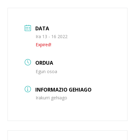
DATA
Ira 13 - 16 2022
Expired!
ORDUA
Egun osoa
INFORMAZIO GEHIAGO
Irakurri gehiago