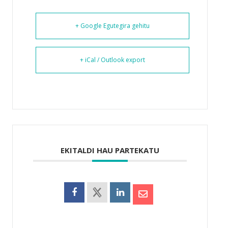
+ Google Egutegira gehitu
+ iCal / Outlook export
EKITALDI HAU PARTEKATU