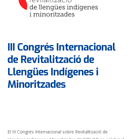
III Congrés Internacional
de Revitalització de
Llengües Indígenes i
Minoritzades
El III Congrés Internacional sobre Revitalització de