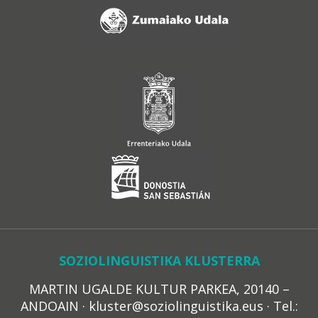
SOZIOLINGUISTIKA KLUSTERRA
MARTIN UGALDE KULTUR PARKEA, 20140 –
ANDOAIN · kluster@soziolinguistika.eus · Tel.: