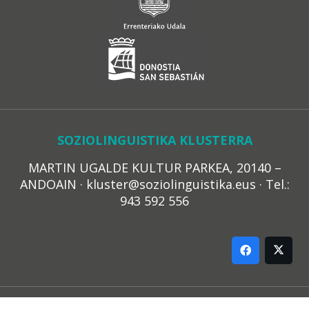
SOZIOLINGUISTIKA KLUSTERRA
MARTIN UGALDE KULTUR PARKEA, 20140 –
ANDOAIN · kluster@soziolinguistika.eus · Tel.:
943 592 556
LEGE OHARRA