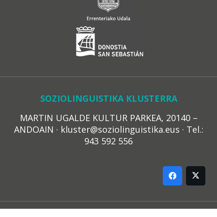
SOZIOLINGUISTIKA KLUSTERRA
MARTIN UGALDE KULTUR PARKEA, 20140 –
ANDOAIN · kluster@soziolinguistika.eus · Tel.:
943 592 556
LEGE OHARRA