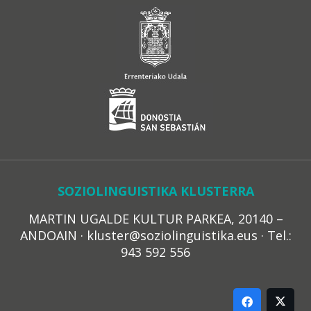
SOZIOLINGUISTIKA KLUSTERRA
MARTIN UGALDE KULTUR PARKEA, 20140 –
ANDOAIN · kluster@soziolinguistika.eus · Tel.:
943 592 556