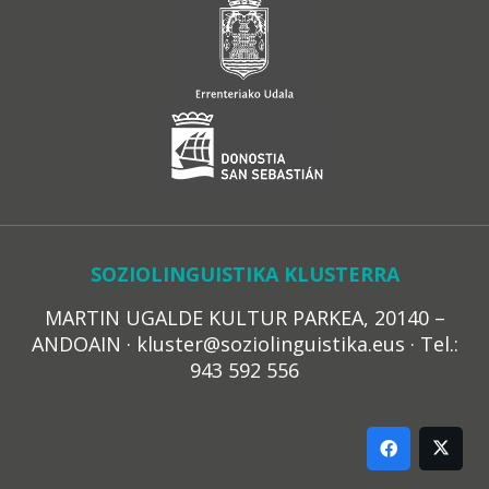
SOZIOLINGUISTIKA KLUSTERRA
MARTIN UGALDE KULTUR PARKEA, 20140 –
ANDOAIN · kluster@soziolinguistika.eus · Tel.:
943 592 556