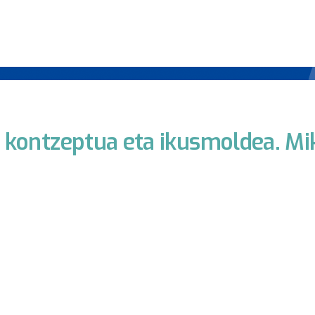
kontzeptua eta ikusmoldea. Mik