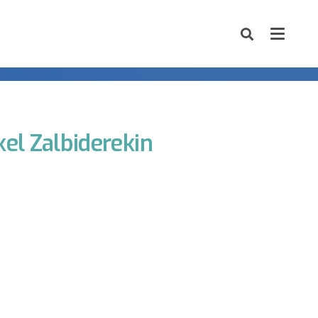
el Zalbiderekin