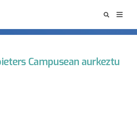
pieters Campusean aurkeztu