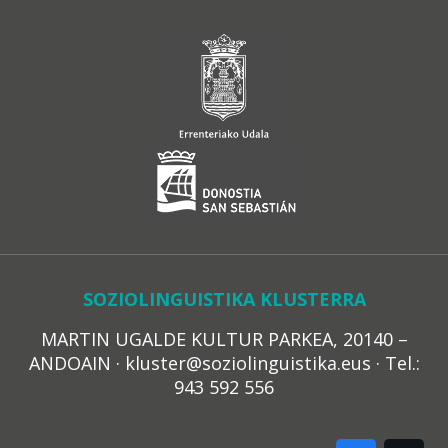
SOZIOLINGUISTIKA KLUSTERRA
MARTIN UGALDE KULTUR PARKEA, 20140 –
ANDOAIN · kluster@soziolinguistika.eus · Tel.:
943 592 556