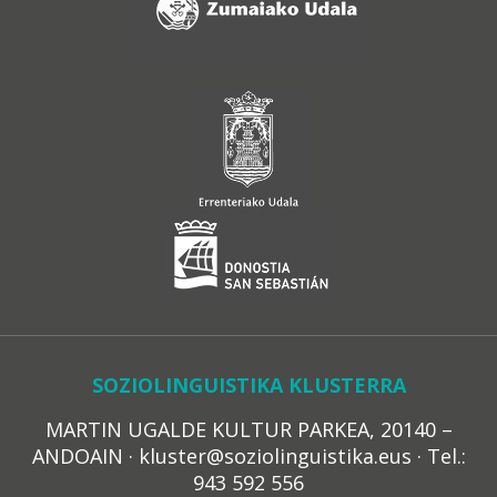
SOZIOLINGUISTIKA KLUSTERRA
MARTIN UGALDE KULTUR PARKEA, 20140 –
ANDOAIN · kluster@soziolinguistika.eus · Tel.:
943 592 556