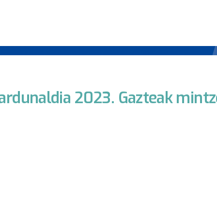
Jardunaldia 2023. Gazteak mintz