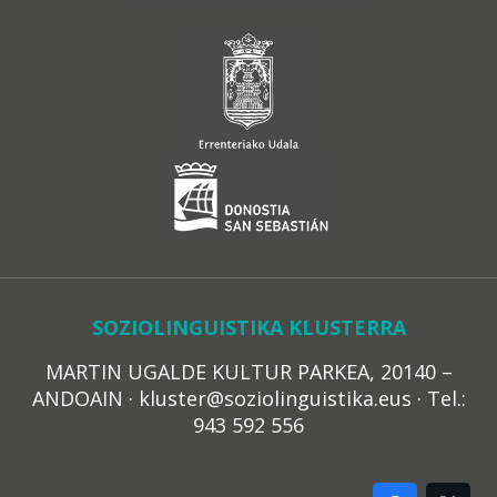
SOZIOLINGUISTIKA KLUSTERRA
MARTIN UGALDE KULTUR PARKEA, 20140 –
ANDOAIN · kluster@soziolinguistika.eus · Tel.:
943 592 556