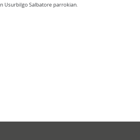
an Usurbilgo Salbatore parrokian.