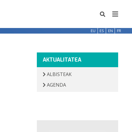
EU
ES
EN
FR
AKTUALITATEA
ALBISTEAK
AGENDA