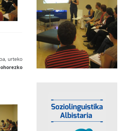
oa, urteko
 ohorezko