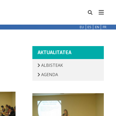
EU
ES
EN
FR
AKTUALITATEA
ALBISTEAK
AGENDA