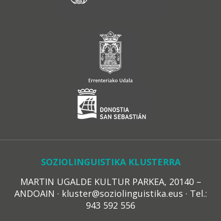
SOZIOLINGUISTIKA KLUSTERRA
MARTIN UGALDE KULTUR PARKEA, 20140 –
ANDOAIN · kluster@soziolinguistika.eus · Tel.:
943 592 556