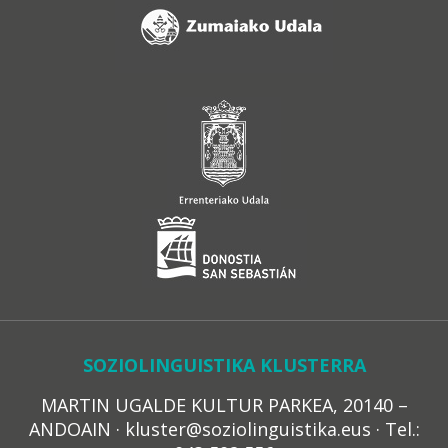
SOZIOLINGUISTIKA KLUSTERRA
MARTIN UGALDE KULTUR PARKEA, 20140 –
ANDOAIN · kluster@soziolinguistika.eus · Tel.: