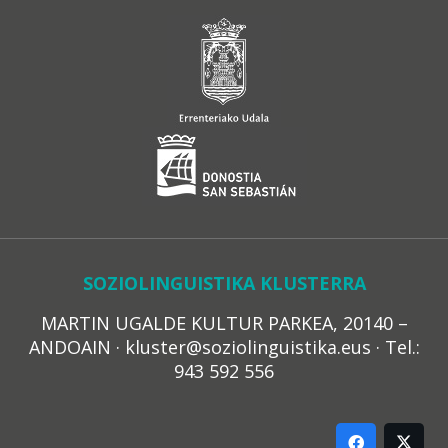
SOZIOLINGUISTIKA KLUSTERRA
MARTIN UGALDE KULTUR PARKEA, 20140 –
ANDOAIN · kluster@soziolinguistika.eus · Tel.:
943 592 556