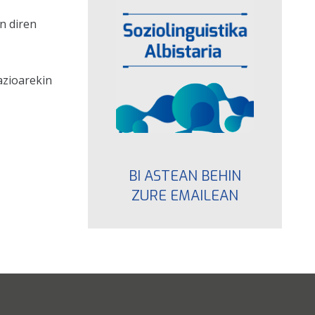
n diren
azioarekin
BI ASTEAN BEHIN
ZURE EMAILEAN