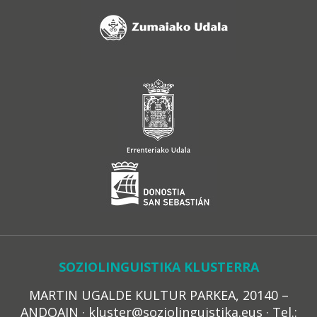
SOZIOLINGUISTIKA KLUSTERRA
MARTIN UGALDE KULTUR PARKEA, 20140 –
ANDOAIN · kluster@soziolinguistika.eus · Tel.: