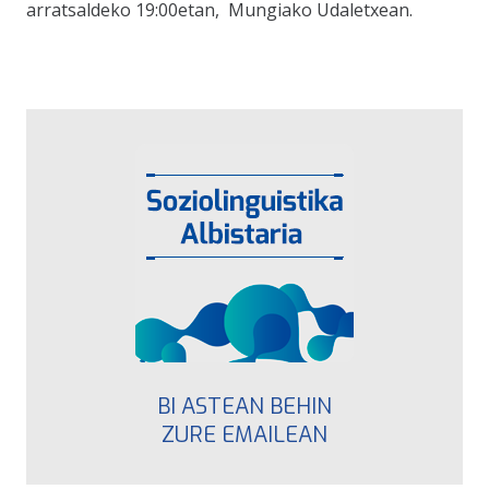
arratsaldeko 19:00etan, Mungiako Udaletxean.
BI ASTEAN BEHIN
ZURE EMAILEAN