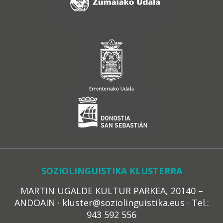
SOZIOLINGUISTIKA KLUSTERRA
MARTIN UGALDE KULTUR PARKEA, 20140 –
ANDOAIN · kluster@soziolinguistika.eus · Tel.:
943 592 556