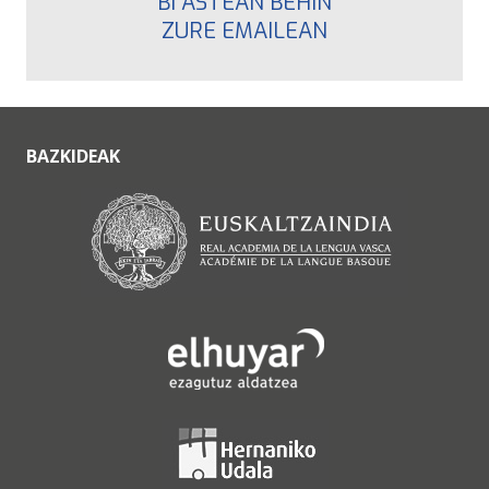
BI ASTEAN BEHIN
ZURE EMAILEAN
BAZKIDEAK