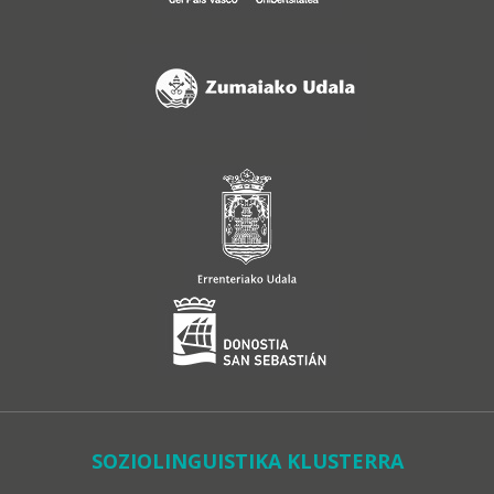
SOZIOLINGUISTIKA KLUSTERRA