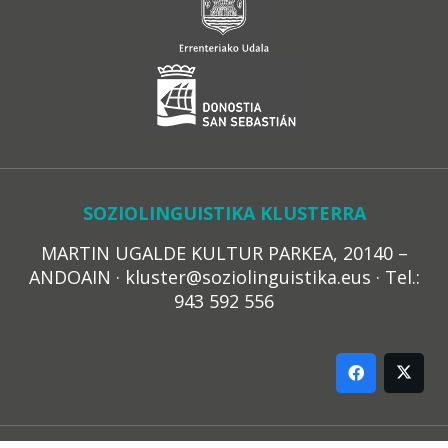
SOZIOLINGUISTIKA KLUSTERRA
MARTIN UGALDE KULTUR PARKEA, 20140 –
ANDOAIN · kluster@soziolinguistika.eus · Tel.:
943 592 556