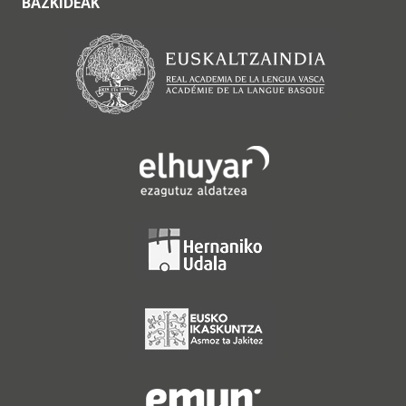
BAZKIDEAK