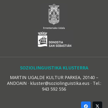
SOZIOLINGUISTIKA KLUSTERRA
MARTIN UGALDE KULTUR PARKEA, 20140 –
ANDOAIN · kluster@soziolinguistika.eus · Tel.:
943 592 556