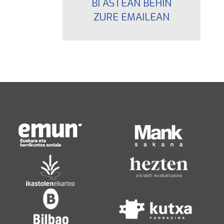
BI ASTEAN BEHIN
ZURE EMAILEAN