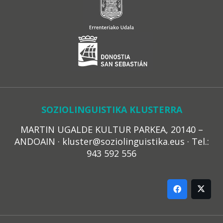
SOZIOLINGUISTIKA KLUSTERRA
MARTIN UGALDE KULTUR PARKEA, 20140 –
ANDOAIN · kluster@soziolinguistika.eus · Tel.:
943 592 556