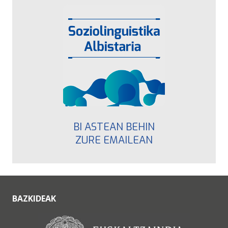
BI ASTEAN BEHIN
ZURE EMAILEAN
BAZKIDEAK