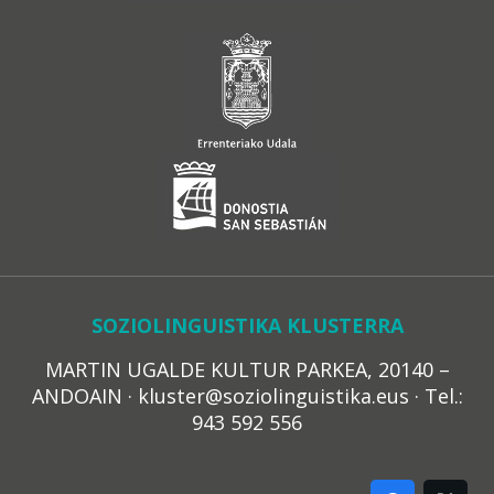
SOZIOLINGUISTIKA KLUSTERRA
MARTIN UGALDE KULTUR PARKEA, 20140 –
ANDOAIN · kluster@soziolinguistika.eus · Tel.:
943 592 556