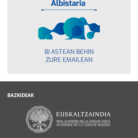
BI ASTEAN BEHIN
ZURE EMAILEAN
BAZKIDEAK