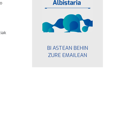
io
ziak
BI ASTEAN BEHIN
ZURE EMAILEAN