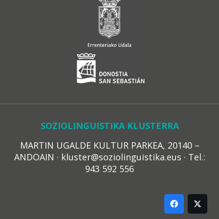
SOZIOLINGUISTIKA KLUSTERRA
MARTIN UGALDE KULTUR PARKEA, 20140 –
ANDOAIN · kluster@soziolinguistika.eus · Tel.:
943 592 556