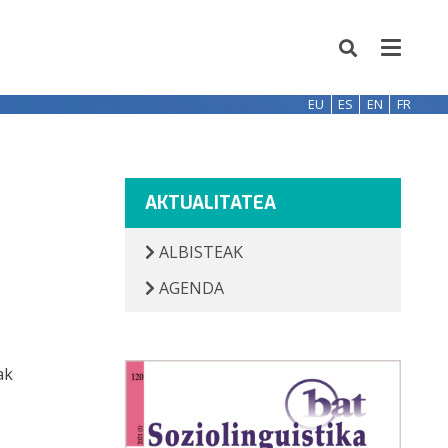
EU
ES
EN
FR
AKTUALITATEA
ALBISTEAK
AGENDA
ak