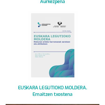
Aurkezpena
EUSKARA LEGUTIOKO MOLDERA.
Emaitzen txostena