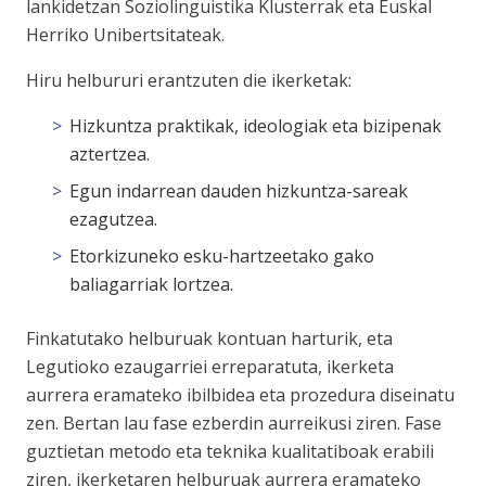
lankidetzan Soziolinguistika Klusterrak eta Euskal
Herriko Unibertsitateak.
Hiru helbururi erantzuten die ikerketak:
Hizkuntza praktikak, ideologiak eta bizipenak
aztertzea.
Egun indarrean dauden hizkuntza-sareak
ezagutzea.
Etorkizuneko esku-hartzeetako gako
baliagarriak lortzea.
Finkatutako helburuak kontuan harturik, eta
Legutioko ezaugarriei erreparatuta, ikerketa
aurrera eramateko ibilbidea eta prozedura diseinatu
zen. Bertan lau fase ezberdin aurreikusi ziren. Fase
guztietan metodo eta teknika kualitatiboak erabili
ziren, ikerketaren helburuak aurrera eramateko