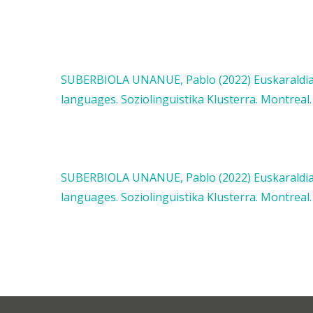
SUBERBIOLA UNANUE, Pablo (2022) Euskaraldia: 
languages. Soziolinguistika Klusterra. Montreal. 
SUBERBIOLA UNANUE, Pablo (2022) Euskaraldia: 
languages. Soziolinguistika Klusterra. Montreal.