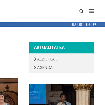
EU
ES
EN
FR
AKTUALITATEA
ALBISTEAK
AGENDA