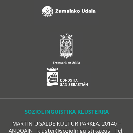
SOZIOLINGUISTIKA KLUSTERRA
MARTIN UGALDE KULTUR PARKEA, 20140 –
ANDOAIN · kluster@soziolinguistika.eus · Tel.: