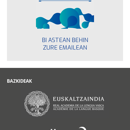
BI ASTEAN BEHIN
ZURE EMAILEAN
BAZKIDEAK