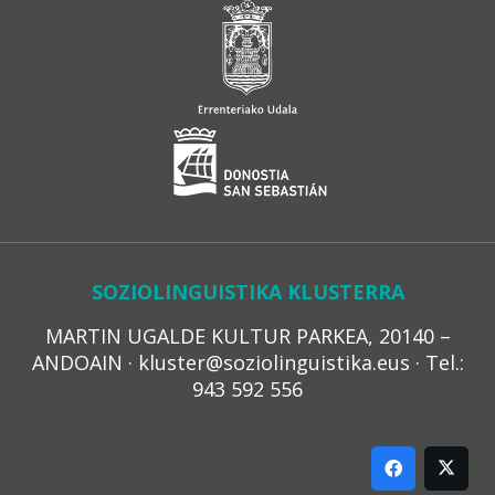
SOZIOLINGUISTIKA KLUSTERRA
MARTIN UGALDE KULTUR PARKEA, 20140 –
ANDOAIN · kluster@soziolinguistika.eus · Tel.:
943 592 556