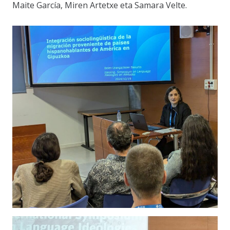
Maite García, Miren Artetxe eta Samara Velte.